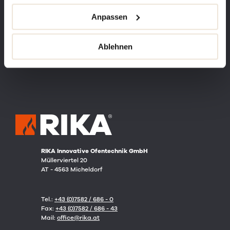
SICH INSPIRIEREN.
Anpassen
KATALOG
Ablehnen
RIKA Innovative Ofentechnik GmbH
Müllerviertel 20
AT - 4563 Micheldorf
Tel.:
+43 (0)7582 / 686 - 0
Fax:
+43 (0)7582 / 686 - 43
Mail:
office@rika.at