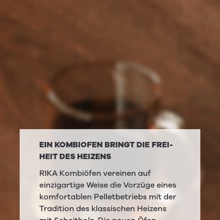
EIN
KOM­BIOFEN
BRINGT
DIE
FREI­
HEIT
DES
HEIZENS
RIKA Kombiöfen vereinen auf
einzigartige Weise die Vorzüge eines
komfortablen Pelletbetriebs mit der
Tradition des klassischen Heizens