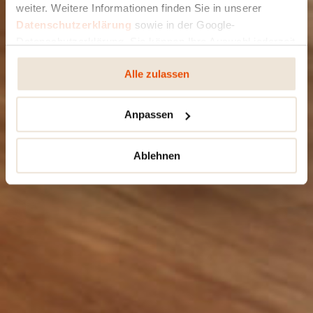
weiter. Weitere Informationen finden Sie in unserer
Datenschutzerklärung
sowie in der Google-
Datenschutzerklärung. Sie können Ihre Auswahl jederzeit
ändern oder widerrufen.
Alle zulassen
Anpassen
Ablehnen