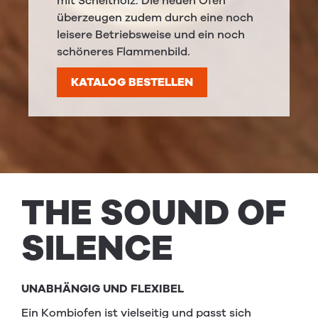
mit Scheitholz. Die neuen Öfen
überzeugen zudem durch eine noch
leisere Betriebsweise und ein noch
schöneres Flammenbild.
KATALOG BESTELLEN
THE
SOUND
OF
SILENCE
UNABHÄNGIG UND FLEXIBEL
Ein Kombiofen ist vielseitig und passt sich