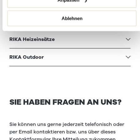
RIKA Kombi­öfen
Ablehnen
RIKA Designkamine
RIKA Heizein­sätze
RIKA Out­door
SIE HABEN FRAGEN AN UNS?
Sie können uns gerne jederzeit telefonisch oder
per Email kontaktieren bzw. uns über dieses
Kontaktformular Ihre Mitteilung zukommen