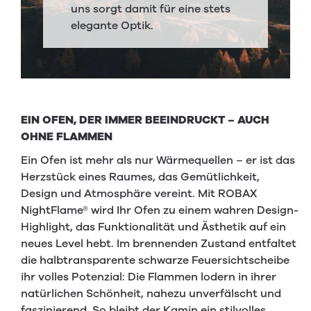
uns sorgt damit für eine stets
elegante Optik.
EIN OFEN, DER IMMER BEEINDRUCKT – AUCH
OHNE FLAMMEN
Ein Ofen ist mehr als nur Wärmequellen – er ist das
Herzstück eines Raumes, das Gemütlichkeit,
Design und Atmosphäre vereint. Mit ROBAX
NightFlame® wird Ihr Ofen zu einem wahren Design-
Highlight, das Funktionalität und Ästhetik auf ein
neues Level hebt. Im brennenden Zustand entfaltet
die halbtransparente schwarze Feuersichtscheibe
ihr volles Potenzial: Die Flammen lodern in ihrer
natürlichen Schönheit, nahezu unverfälscht und
faszinierend. So bleibt der Kamin ein stilvolles