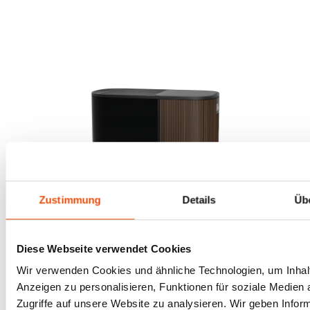
Zustimmung
Details
Üb
Diese Webseite verwendet Cookies
Wir verwenden Cookies und ähnliche Technologien, um Inhal
MASTERPIECE 1951
Anzeigen zu personalisieren, Funktionen für soziale Medien
Zugriffe auf unsere Website zu analysieren. Wir geben Infor
EIN WAHRES MEISTERSTÜCK. TECHNISCH UND