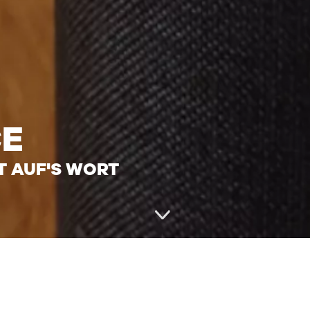
CE
T AUF'S WORT