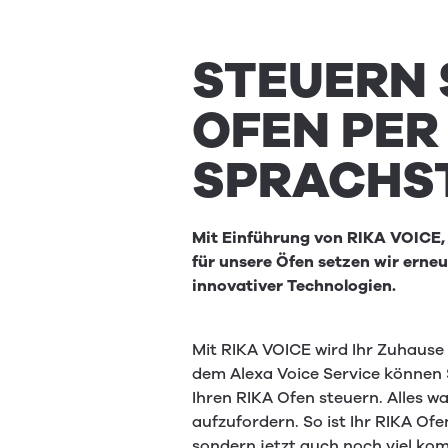
STEUERN 
OFEN PER
SPRACHS
Mit Einführung von RIKA VOICE,
für unsere Öfen setzen wir erne
innovativer Technologien.
Mit RIKA VOICE wird Ihr Zuhaus
dem Alexa Voice Service können 
Ihren RIKA Ofen steuern. Alles wa
aufzufordern. So ist Ihr RIKA Ofe
sondern jetzt auch noch viel kom