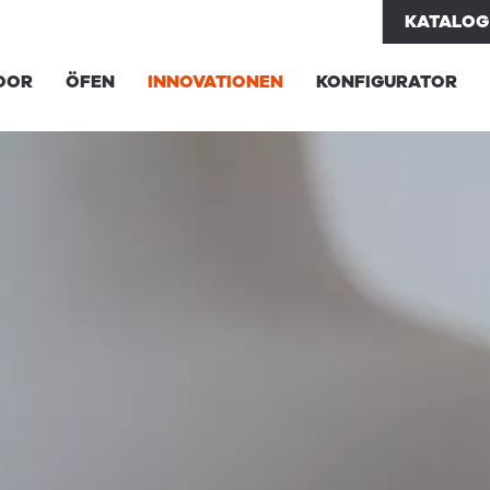
KATALOG
OOR
ÖFEN
INNOVATIONEN
KONFIGURATOR