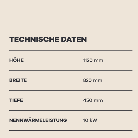
TECHNISCHE DATEN
HÖHE
1120 mm
BRE­ITE
820 mm
TIEFE
450 mm
NENNWÄRME­LEISTUNG
10 kW