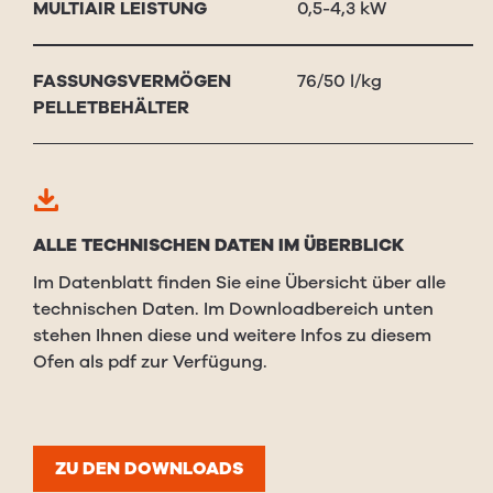
MUL­TI­AIR
LEIS­TUNG
0,5-4,3 kW
FASSUNGS­VERMÖGEN
76/50 l/kg
PEL­LET­BE­HÄL­TER
ALLE TECHNISCHEN DATEN IM ÜBERBLICK
Im Datenblatt finden Sie eine Übersicht über alle
technischen Daten. Im Downloadbereich unten
stehen Ihnen diese und weitere Infos zu diesem
Ofen als pdf zur Verfügung.
ZU DEN DOWNLOADS