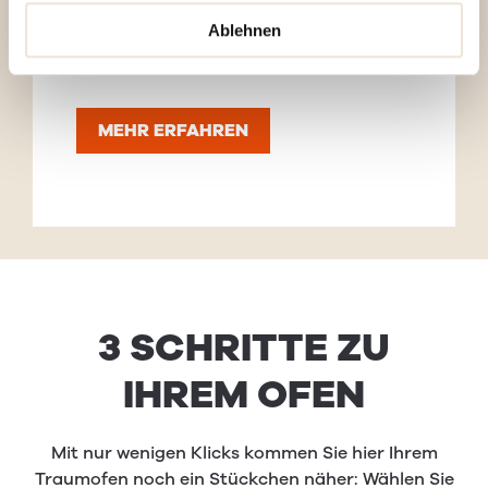
sorgt damit für eine stets elegante
Ablehnen
Optik.
MEHR ERFAHREN
3 SCHRITTE ZU
IHREM OFEN
Mit nur wenigen Klicks kommen Sie hier Ihrem
Traumofen noch ein Stückchen näher: Wählen Sie