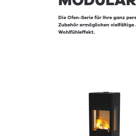
MOD­U­LA
Die Ofen-Serie für Ihre ganz p
Zubehör ermöglichen vielfältig
Wohlfühleffekt.