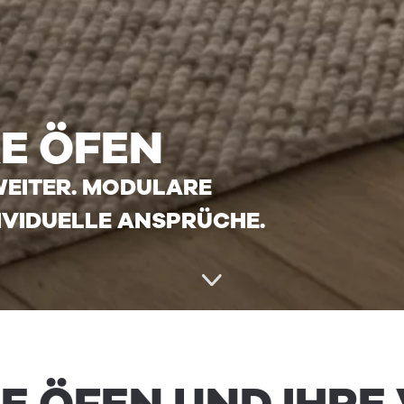
E ­ÖFEN
WEITER. MODULARE
IVIDUELLE ANSPRÜCHE.