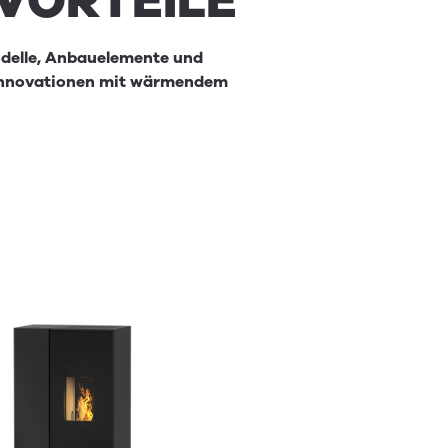
VORTEILE
odelle, Anbauelemente und
e Innovationen mit wärmendem