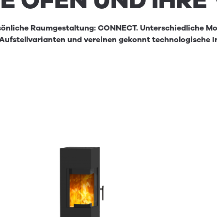
RE
ÖFEN
UND
IHRE
ersönliche Raumgestaltung: CONNECT. Unterschiedliche M
e Aufstellvarianten und vereinen gekonnt technologisch