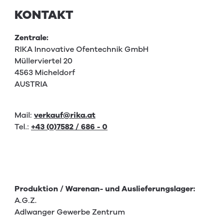
KONTAKT
Zentrale:
RIKA Innovative Ofentechnik GmbH
Müllerviertel 20
4563 Micheldorf
AUSTRIA
Mail:
verkauf@rika.at
Tel.:
+43 (0)7582 / 686 - 0
Produktion / Warenan- und Auslieferungslager:
A.G.Z.
Adlwanger Gewerbe Zentrum