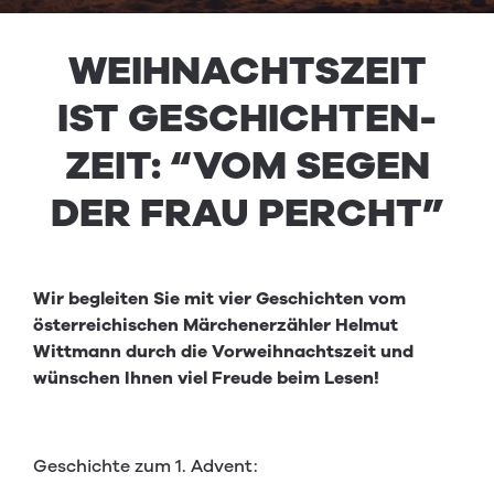
WEI­H­NACHT­SZEIT
IST GESCHICHTEN­
ZEIT:
“
VOM SEGEN
DER FRAU PER­CHT”
Wir begleiten Sie mit vier Geschichten vom
österreichischen Märchenerzähler Helmut
Wittmann durch die Vorweihnachtszeit und
wünschen Ihnen viel Freude beim Lesen!
Geschichte zum 1. Advent: