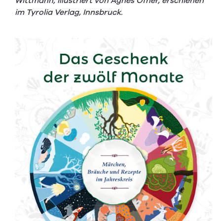
Wittmann, illustriert von Agnes Ofner, erschienen
im Tyrolia Verlag, Innsbruck.