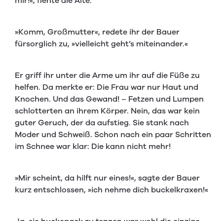
mir!«, flehte die Alte.
»Komm, Großmutter«, redete ihr der Bauer
fürsorglich zu, »vielleicht geht’s miteinander.«
Er griff ihr unter die Arme um ihr auf die Füße zu
helfen. Da merkte er: Die Frau war nur Haut und
Knochen. Und das Gewand! – Fetzen und Lumpen
schlotterten an ihrem Körper. Nein, das war kein
guter Geruch, der da aufstieg. Sie stank nach
Moder und Schweiß. Schon nach ein paar Schritten
im Schnee war klar: Die kann nicht mehr!
»Mir scheint, da hilft nur eines!«, sagte der Bauer
kurz entschlossen, »ich nehme dich buckelkraxen!«