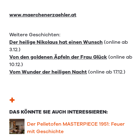
www.maerchenerzaehler.at
Weitere Geschichten:
Der heilige Nikolaus hat einen Wunsch
(online ab
3.12.)
Von den goldenen Äpfeln der Frau Glück
(online ab
10.12.)
Vom Wunder der heiligen Nacht
(online ab 17.12.)
+
DAS KÖNNTE SIE AUCH INTERESSIEREN:
Der Pelletofen MASTERPIECE 1951: Feuer
mit Geschichte