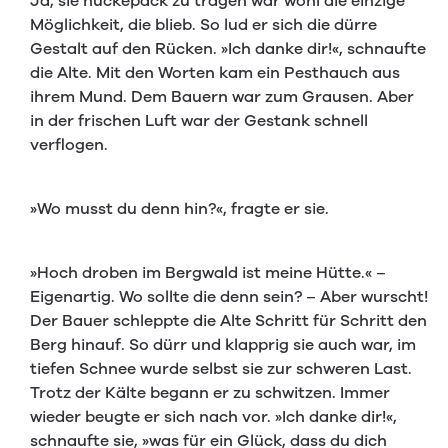
Ja, sie huckepack zu tragen war wohl die einzige
Möglichkeit, die blieb. So lud er sich die dürre
Gestalt auf den Rücken. »Ich danke dir!«, schnaufte
die Alte. Mit den Worten kam ein Pesthauch aus
ihrem Mund. Dem Bauern war zum Grausen. Aber
in der frischen Luft war der Gestank schnell
verflogen.
»Wo musst du denn hin?«, fragte er sie.
»Hoch droben im Bergwald ist meine Hütte.« –
Eigenartig. Wo sollte die denn sein? – Aber wurscht!
Der Bauer schleppte die Alte Schritt für Schritt den
Berg hinauf. So dürr und klapprig sie auch war, im
tiefen Schnee wurde selbst sie zur schweren Last.
Trotz der Kälte begann er zu schwitzen. Immer
wieder beugte er sich nach vor. »Ich danke dir!«,
schnaufte sie, »was für ein Glück, dass du dich