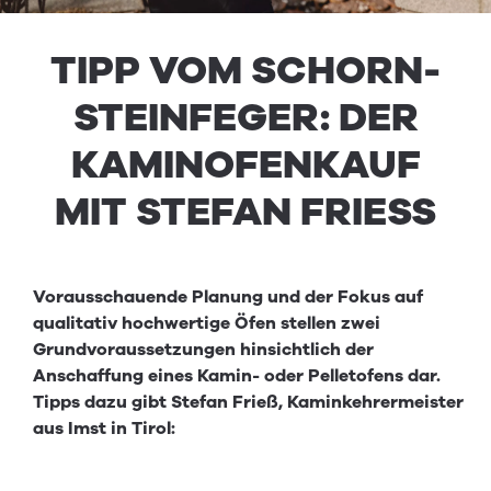
TIPP VOM SCHORN­
STE­IN­FEGER: DER
KAMINOFENKAUF
MIT STE­FAN FRIESS
Vorausschauende Planung und der Fokus auf
qualitativ hochwertige Öfen stellen zwei
Grundvoraussetzungen hinsichtlich der
Anschaffung eines Kamin- oder Pelletofens dar.
Tipps dazu gibt Stefan Frieß, Kaminkehrermeister
aus Imst in Tirol: